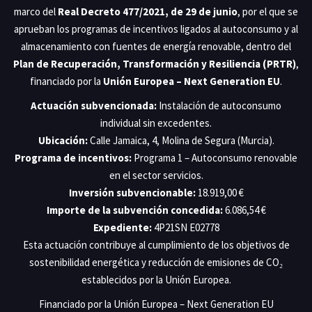
marco del
Real Decreto 477/2021, de 29 de junio
, por el que se
aprueban los programas de incentivos ligados al autoconsumo y al
almacenamiento con fuentes de energía renovable, dentro del
Plan de Recuperación, Transformación y Resiliencia (PRTR)
,
financiado por la
Unión Europea – Next Generation EU
.
Actuación subvencionada:
Instalación de autoconsumo
individual sin excedentes.
Ubicación:
Calle Jamaica, 4, Molina de Segura (Murcia).
Programa de incentivos:
Programa 1 – Autoconsumo renovable
en el sector servicios.
Inversión subvencionable:
18.919,00 €
Importe de la subvención concedida:
6.086,54 €
Expediente:
4P21SN E02778
Esta actuación contribuye al cumplimiento de los objetivos de
sostenibilidad energética y reducción de emisiones de CO₂
establecidos por la Unión Europea.
Financiado por la Unión Europea – Next Generation EU