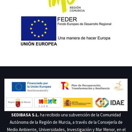
PROYECTO COFINANCIADO POR LA UNIÓN EUROPEA. BENEFICIARIO:
SEDIBASA S.L. EXPEDIENTE: 2020.07.SGRG.0107
SEDIBASA S.L.
ha recibido una subvención de la Comunidad
Autónoma de la Región de Murcia, a través de la Consejería de
Medio Ambiente, Universidades, Investigación y Mar Menor, en el