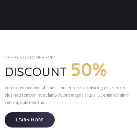
HAPPY CUSTOMER EVENT
50%
DISCOUNT
Lorem ipsum dolor sit amet, consectetur adipisicing elit, sed do
eiusmod tempor int et lamp dolore magna aliqua. Ut enim ad minim
veniam, quis nostrud.
LEARN MORE