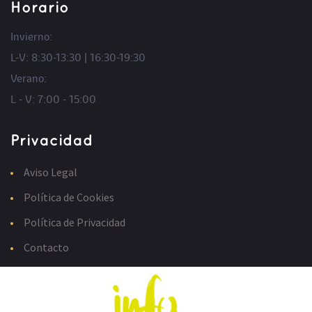
Horario
Invierno:
L-V: 8:30-13:30 | 16:30-19:30
Verano:
L - V: 7:00 - 15:00
Privacidad
Aviso Legal
Política de Cookies
Política de Privacidad
Contacto