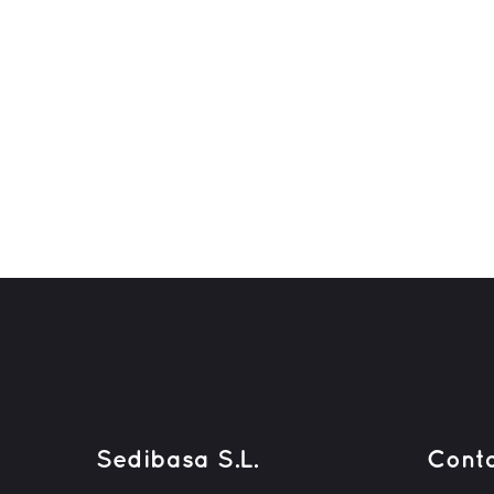
Sedibasa S.L.
Cont