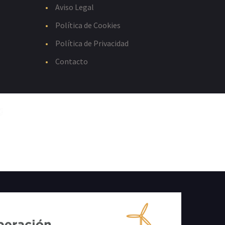
Aviso Legal
Política de Cookies
Política de Privacidad
Contacto
E: 2020.07.SGRG.0107