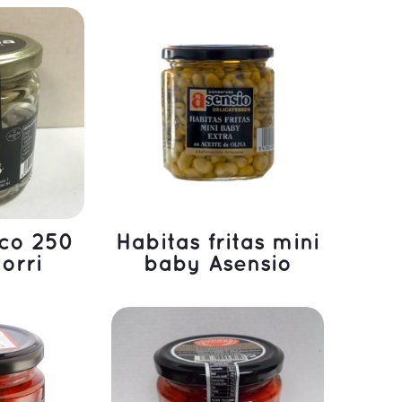
ÁS
LEER MÁS
sco 250
Habitas fritas mini
orri
baby Asensio
ÁS
LEER MÁS