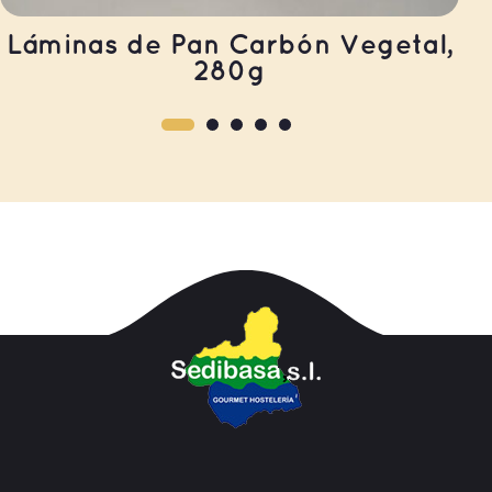
Láminas de Pan Carbón Vegetal,
280g
LEER MÁS