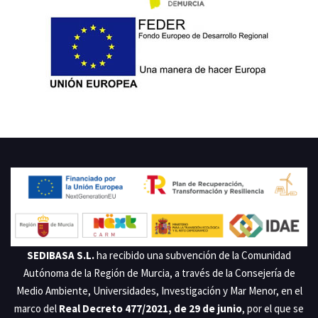
PROYECTO COFINANCIADO POR LA UNIÓN EUROPEA. BENEFICIARIO:
SEDIBASA S.L. EXPEDIENTE: 2020.07.SGRG.0107
SEDIBASA S.L.
ha recibido una subvención de la Comunidad
Autónoma de la Región de Murcia, a través de la Consejería de
Medio Ambiente, Universidades, Investigación y Mar Menor, en el
marco del
Real Decreto 477/2021, de 29 de junio
, por el que se