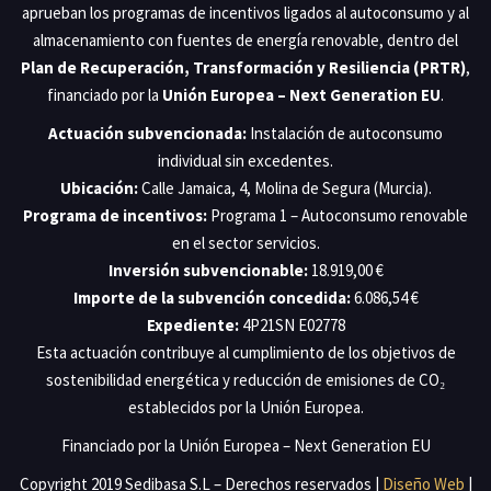
aprueban los programas de incentivos ligados al autoconsumo y al
almacenamiento con fuentes de energía renovable, dentro del
Plan de Recuperación, Transformación y Resiliencia (PRTR)
,
financiado por la
Unión Europea – Next Generation EU
.
Actuación subvencionada:
Instalación de autoconsumo
individual sin excedentes.
Ubicación:
Calle Jamaica, 4, Molina de Segura (Murcia).
Programa de incentivos:
Programa 1 – Autoconsumo renovable
en el sector servicios.
Inversión subvencionable:
18.919,00 €
Importe de la subvención concedida:
6.086,54 €
Expediente:
4P21SN E02778
Esta actuación contribuye al cumplimiento de los objetivos de
sostenibilidad energética y reducción de emisiones de CO₂
establecidos por la Unión Europea.
Financiado por la Unión Europea – Next Generation EU
Copyright 2019 Sedibasa S.L – Derechos reservados |
Diseño Web
|