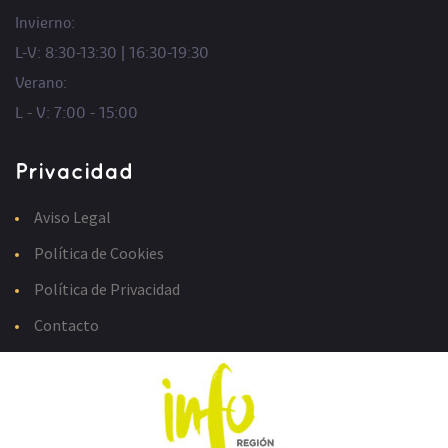
Invierno:
L-V: 8:30-13:30 | 16:30-19:30
Verano:
L - V: 7:00 - 15:00
Privacidad
Aviso Legal
Política de Cookies
Política de Privacidad
Contacto