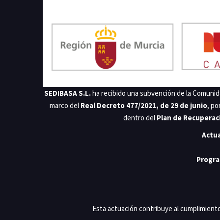
SEDIBASA S.L.
ha recibido una subvención de la Comunida
marco del
Real Decreto 477/2021, de 29 de junio
, po
dentro del
Plan de Recuperaci
Actu
Progra
Esta actuación contribuye al cumplimiento