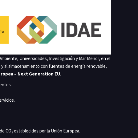
Ambiente, Universidades, Investigación y Mar Menor, en el
o y al almacenamiento con fuentes de energía renovable,
uropea – Next Generation EU
.
entes.
rvicios.
 de CO₂ establecidos por la Unión Europea.