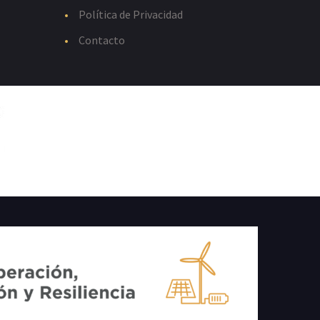
Política de Privacidad
Contacto
E: 2020.07.SGRG.0107