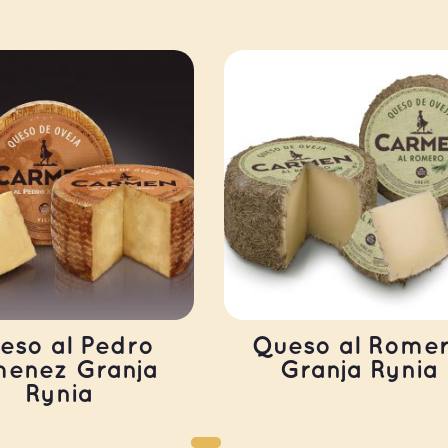
eso al Pedro
Queso al Rome
menez Granja
Granja Rynia
Rynia