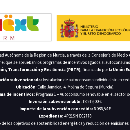
d Autónoma de la Región de Murcia, a través de la Consejería de Medio 
r el que se aprueban los programas de incentivos ligados al autoconsum
ón, Transformación y Resiliencia (PRTR)
, financiado por la
Unión E
ación subvencionada:
Instalación de autoconsumo individual sin exced
Ubicación:
Calle Jamaica, 4, Molina de Segura (Murcia).
ma de incentivos:
Programa 1 – Autoconsumo renovable en el sector se
Inversión subvencionable:
18.919,00 €
Importe de la subvención concedida:
6.086,54 €
Expediente:
4P21SN E02778
 de los objetivos de sostenibilidad energética y reducción de emisiones