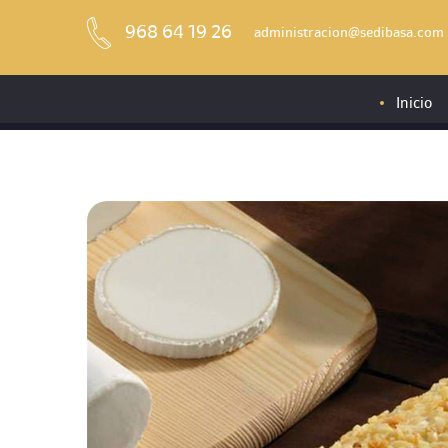
968 64 19 26
administracion@sedibasa.com
Inicio