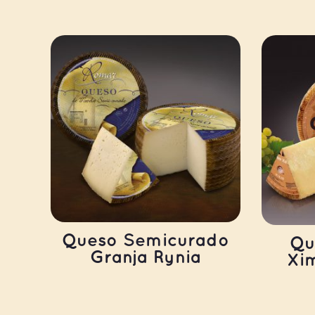
Queso Semicurado
Qu
Granja Rynia
Xi