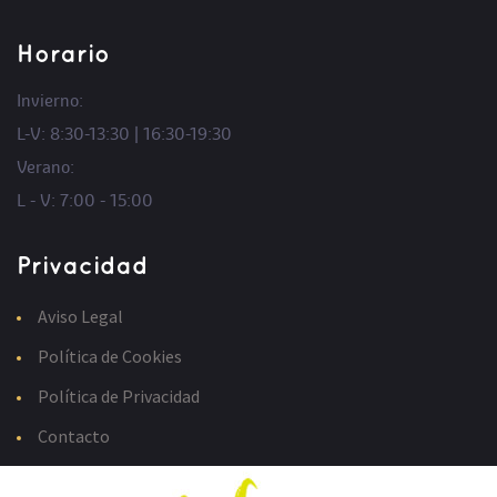
Horario
Invierno:
L-V: 8:30-13:30 | 16:30-19:30
Verano:
L - V: 7:00 - 15:00
Privacidad
Aviso Legal
Política de Cookies
Política de Privacidad
Contacto