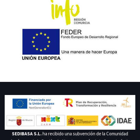
PROYECTO COFINANCIADO POR LA UNIÓN EUROPEA. BENEFICIARIO:
SEDIBASA S.L. EXPEDIENTE: 2020.07.SGRG.0107
SEDIBASA S.L.
ha recibido una subvención de la Comunidad