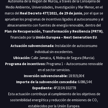
Autónoma de la Región de Murcia, a través de la Consejería de
Medio Ambiente, Universidades, Investigación y Mar Menor, en el
marco del
Real Decreto 477/2021, de 29 de junio
, por el que se
aprueban los programas de incentivos ligados al autoconsumo y al
almacenamiento con fuentes de energía renovable, dentro del
Plan de Recuperación, Transformación y Resiliencia (PRTR)
,
financiado por la
Unión Europea – Next Generation EU
.
Actuación subvencionada:
Instalación de autoconsumo
individual sin excedentes.
Ubicación:
Calle Jamaica, 4, Molina de Segura (Murcia).
Programa de incentivos:
Programa 1 – Autoconsumo renovable
en el sector servicios.
Inversión subvencionable:
18.919,00 €
Importe de la subvención concedida:
6.086,54 €
Expediente:
4P21SN E02778
Esta actuación contribuye al cumplimiento de los objetivos de
sostenibilidad energética y reducción de emisiones de CO₂
establecidos por la Unión Europea.